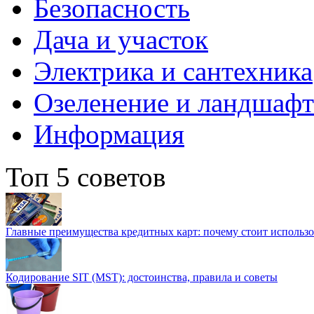
Безопасность
Дача и участок
Электрика и сантехника
Озеленение и ландшаф
Информация
Топ 5 советов
Главные преимущества кредитных карт: почему стоит использо
Кодирование SIT (MST): достоинства, правила и советы