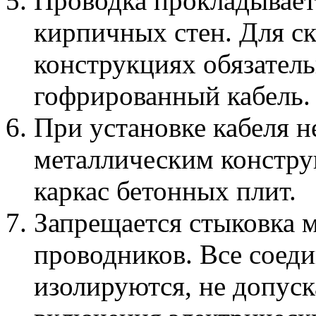
Проводка прокладывает
кирпичных стен. Для с
конструкциях обязатель
гофрированный кабель.
При установке кабеля н
металлическим констру
каркас бетонных плит.
Запрещается стыковка
проводников. Все соед
изолируются, не допуск