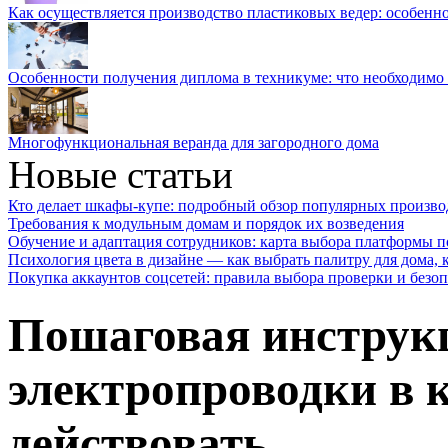
Как осуществляется производство пластиковых ведер: особенн
Особенности получения диплома в техникуме: что необходимо 
Многофункциональная веранда для загородного дома
Новые статьи
Кто делает шкафы-купе: подробный обзор популярных произво
Требования к модульным домам и порядок их возведения
Обучение и адаптация сотрудников: карта выбора платформы п
Психология цвета в дизайне — как выбрать палитру для дома, к
Покупка аккаунтов соцсетей: правила выбора проверки и безо
Пошаговая инструк
электропроводки в 
действовать