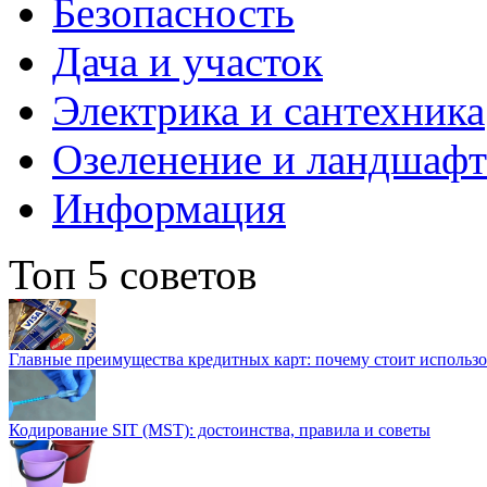
Безопасность
Дача и участок
Электрика и сантехника
Озеленение и ландшаф
Информация
Топ 5 советов
Главные преимущества кредитных карт: почему стоит использо
Кодирование SIT (MST): достоинства, правила и советы