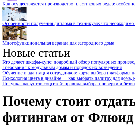
Как осуществляется производство пластиковых ведер: особенн
Особенности получения диплома в техникуме: что необходимо 
Многофункциональная веранда для загородного дома
Новые статьи
Кто делает шкафы-купе: подробный обзор популярных произво
Требования к модульным домам и порядок их возведения
Обучение и адаптация сотрудников: карта выбора платформы п
Психология цвета в дизайне — как выбрать палитру для дома, к
Покупка аккаунтов соцсетей: правила выбора проверки и безо
Почему стоит отдат
фитингам от Флюид