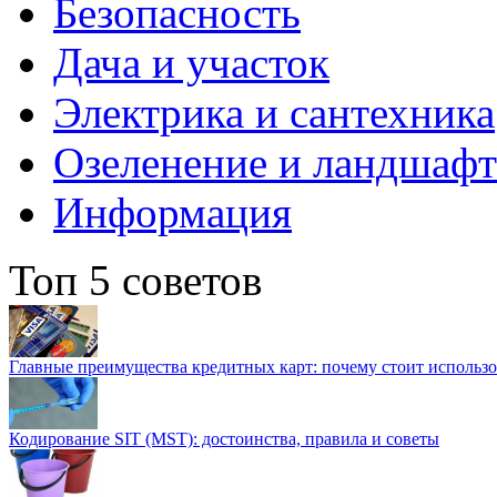
Безопасность
Дача и участок
Электрика и сантехника
Озеленение и ландшаф
Информация
Топ 5 советов
Главные преимущества кредитных карт: почему стоит использо
Кодирование SIT (MST): достоинства, правила и советы