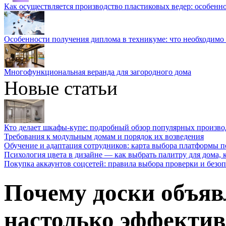
Как осуществляется производство пластиковых ведер: особенн
Особенности получения диплома в техникуме: что необходимо 
Многофункциональная веранда для загородного дома
Новые статьи
Кто делает шкафы-купе: подробный обзор популярных произво
Требования к модульным домам и порядок их возведения
Обучение и адаптация сотрудников: карта выбора платформы п
Психология цвета в дизайне — как выбрать палитру для дома, к
Покупка аккаунтов соцсетей: правила выбора проверки и безо
Почему доски объяв
настолько эффекти