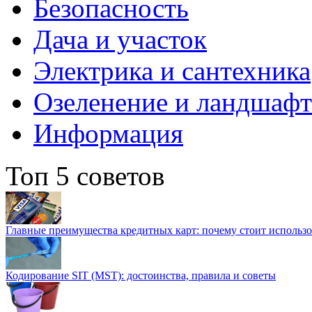
Безопасность
Дача и участок
Электрика и сантехника
Озеленение и ландшаф
Информация
Топ 5 советов
Главные преимущества кредитных карт: почему стоит использо
Кодирование SIT (MST): достоинства, правила и советы