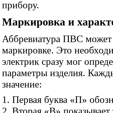
прибору.
Маркировка и характ
Аббревиатура ПВС может
маркировке. Это необходи
электрик сразу мог опред
параметры изделия. Кажд
значение:
Первая буква «П» обозн
Вторая «В» показывает