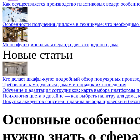
Как осуществляется производство пластиковых ведер: особенн
Особенности получения диплома в техникуме: что необходимо 
Многофункциональная веранда для загородного дома
Новые статьи
Кто делает шкафы-купе: подробный обзор популярных произво
Требования к модульным домам и порядок их возведения
Обучение и адаптация сотрудников: карта выбора платформы п
Психология цвета в дизайне — как выбрать палитру для дома, к
Покупка аккаунтов соцсетей: правила выбора проверки и безо
Основные особеннос
нужно знать о сфера