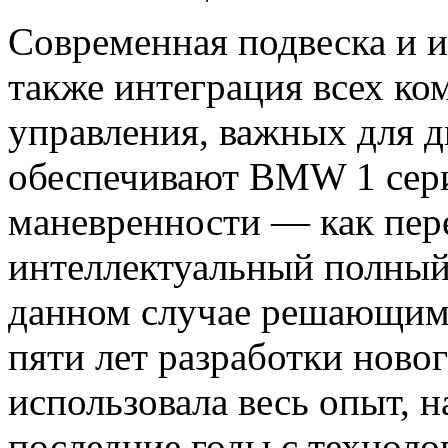
Современная подвеска и 
также интеграция всех ко
управления, важных для 
обеспечивают BMW 1 сер
маневренности — как пере
интеллектуальный полны
данном случае решающим я
пяти лет разработки но
использовала весь опыт,
последние годы с техноло