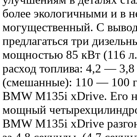
более экологичными и в н
могущественный. С вывод
предлагаться три дизельн
мощностью 85 кВт (116 л
расход топлива: 4,2 — 3,8
(смешанные): 110 — 100 г. 
BMW M135i xDrive. Его 
мощный четырехцилиндро
BMW M135i xDrive разгоня