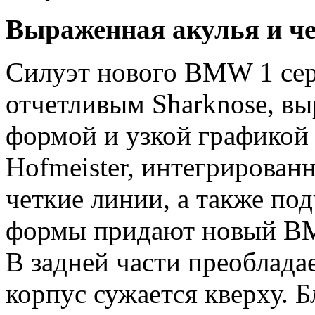
Выраженная акулья и ч
Силуэт нового BMW 1 сер
отчетливым Sharknose, в
формой и узкой графикой
Hofmeister, интегрированн
четкие линии, а также п
формы придают новый BM
В задней части преобладае
корпус сужается кверху. 