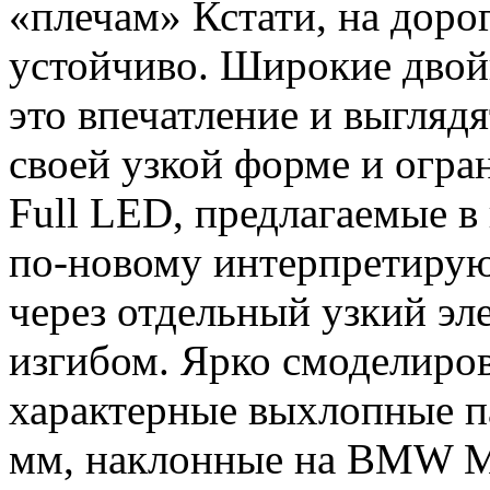
«плечам» Кстати, на доро
устойчиво. Широкие двой
это впечатление и выгляд
своей узкой форме и огра
Full LED, предлагаемые в
по-новому интерпретиру
через отдельный узкий эл
изгибом. Ярко смоделиро
характерные выхлопные п
мм, наклонные на BMW M