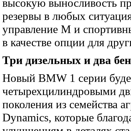
высокую выносливость пр
резервы в любых ситуация
управление M и спортивн
в качестве опции для дру
Три дизельных и два бен
Новый BMW 1 серии будет
четырехцилиндровыми дв
поколения из семейства а
Dynamics, которые благо
улучшениям в деталях ст