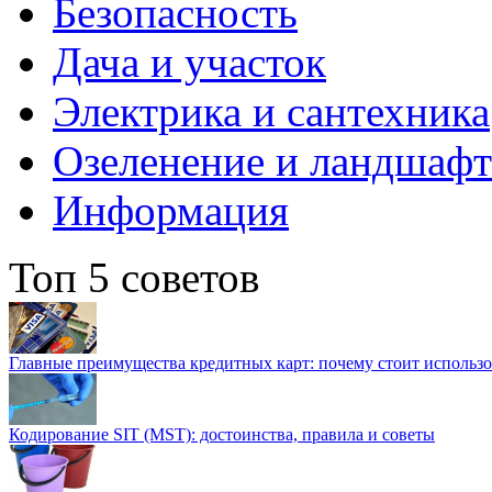
Безопасность
Дача и участок
Электрика и сантехника
Озеленение и ландшаф
Информация
Топ 5 советов
Главные преимущества кредитных карт: почему стоит использо
Кодирование SIT (MST): достоинства, правила и советы