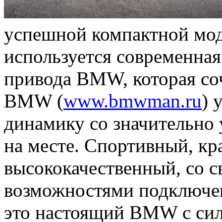
успешной компактной мод
используется современная
привода BMW, которая соч
BMW (
www.bmwman.ru
) 
динамику со значительн
на месте. Спортивный, кр
высококачественный, со 
возможностями подключе
это настоящий BMW с сил