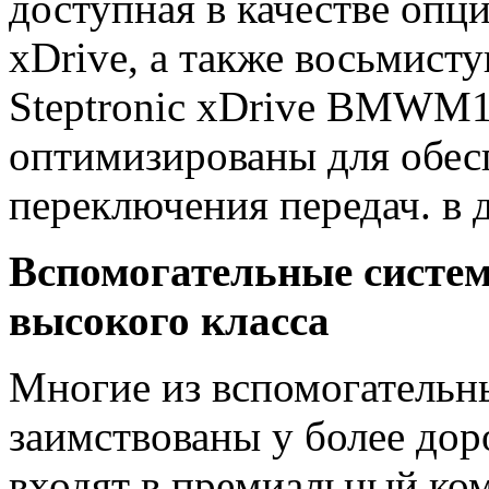
доступная в качестве оп
xDrive, а также восьмист
Steptronic xDrive BMWM1
оптимизированы для обес
переключения передач. в 
Вспомогательные систе
высокого класса
Многие из вспомогатель
заимствованы у более до
входят в премиальный ком