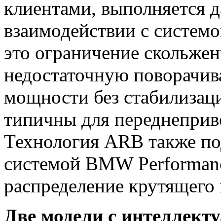
клиентами, выполняется д
взаимодействии с систем
это ограничение скольжен
недостаточную поворачив
мощности без стабилизаци
типичны для переднеприв
Технология ARB также по
системой BMW Performanc
распределение крутящего 
Две модели с интеллек