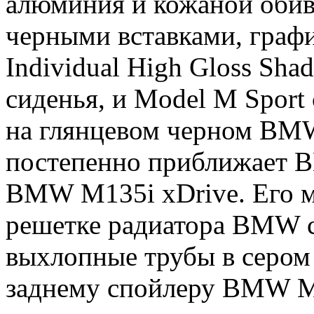
алюминия и кожаной обивк
черными вставками, граф
Individual High Gloss Sha
сиденья, и Model M Sport
на глянцевом черном BM
постепенно приближает 
BMW M135i xDrive. Его м
решетке радиатора BMW 
выхлопные трубы в сером 
заднему спойлеру BMW M 