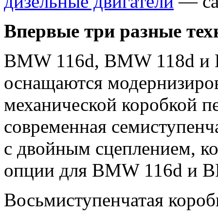
дизельные двигатели
— са
Впервые три разные тех
BMW 116d, BMW 118d и 
оснащаются модернизирова
механической коробкой пе
современная семиступенча
с двойным сцеплением, ко
опции для BMW 116d и B
Восьмиступенчатая коробка