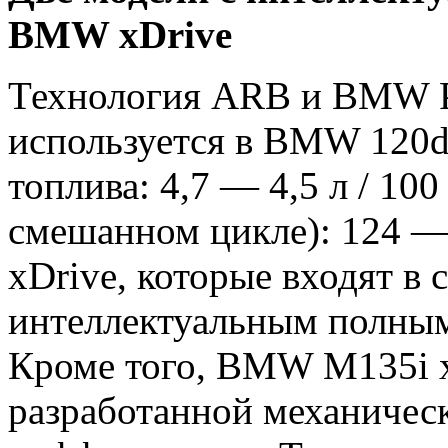
BMW xDrive
Технология ARB и BMW Pe
используется в BMW 120d 
топлива: 4,7 — 4,5 л / 10
смешанном цикле): 124 —
xDrive, которые входят в
интеллектуальным полны
Кроме того, BMW M135i x
разработанной механичес