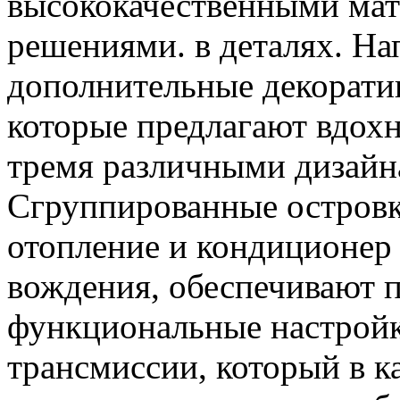
высококачественными ма
решениями. в деталях. Н
дополнительные декоратив
которые предлагают вдох
тремя различными дизайна
Сгруппированные островки
отопление и кондиционер
вождения, обеспечивают п
функциональные настройк
трансмиссии, который в к