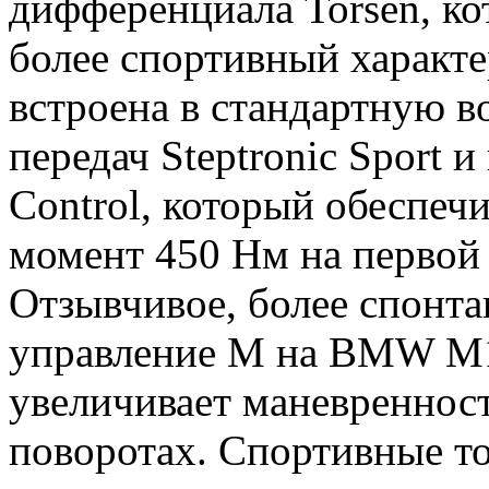
дифференциала Torsen, к
более спортивный характ
встроена в стандартную 
передач Steptronic Sport 
Control, который обеспе
момент 450 Нм на первой 
Отзывчивое, более спонта
управление M на BMW M1
увеличивает маневренност
поворотах. Спортивные т