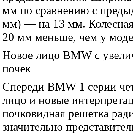
мм по сравнению с преды
мм) — на 13 мм. Колесная
20 мм меньше, чем у моде
Новое лицо BMW с увелич
почек
Спереди BMW 1 серии чет
лицо и новые интерпрета
почковидная решетка ра
значительно представител