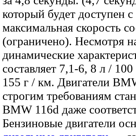
за 4,8 секунды. (4,7 секу
который будет доступен с 
максимальная скорость сос
(ограничено). Несмотря н
динамические характерист
составляет 7,1-6, 8 л / 1
155 г / км. Двигатели BM
строгим требованиям ста
BMW 116d даже соответств
Бензиновые двигатели ос