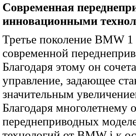
Современная переднепр
инновационными техно
Третье поколение BMW 1 
современной переднепри
Благодаря этому он сочета
управление, задающее ста
значительным увеличение
Благодаря многолетнему 
переднеприводных модел
технологий от BMW i к о