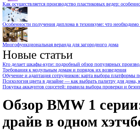
Как осуществляется производство пластиковых ведер: особенн
Особенности получения диплома в техникуме: что необходимо 
Многофункциональная веранда для загородного дома
Новые статьи
Кто делает шкафы-купе: подробный обзор популярных произво
Требования к модульным домам и порядок их возведения
Обучение и адаптация сотрудников: карта выбора платформы п
Психология цвета в дизайне — как выбрать палитру для дома, к
Покупка аккаунтов соцсетей: правила выбора проверки и безо
Обзор BMW 1 серии:
драйв в одном хэтчб