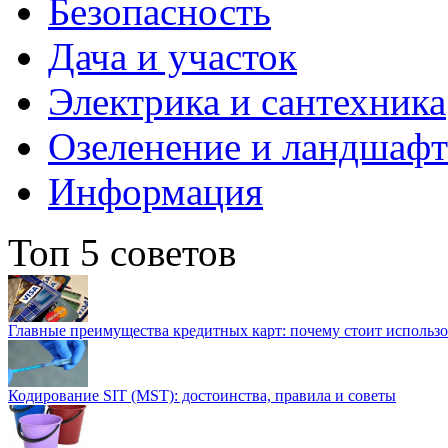
Безопасность
Дача и участок
Электрика и сантехника
Озеленение и ландшаф
Информация
Топ 5 советов
Главные преимущества кредитных карт: почему стоит использо
Кодирование SIT (MST): достоинства, правила и советы