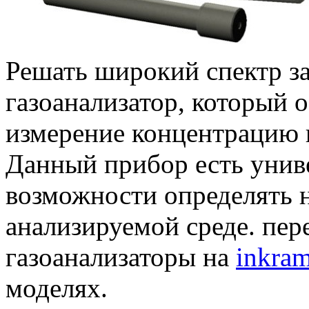
Решать широкий спектр з
газоанализатор, который 
измерение концентрацию г
Данный прибор есть унив
возможности определять н
анализируемой среде. пере
газоанализаторы на
inkram
моделях.