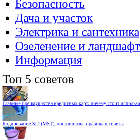
Безопасность
Дача и участок
Электрика и сантехника
Озеленение и ландшаф
Информация
Топ 5 советов
Главные преимущества кредитных карт: почему стоит использо
Кодирование SIT (MST): достоинства, правила и советы