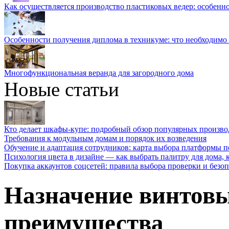
Как осуществляется производство пластиковых ведер: особенн
Особенности получения диплома в техникуме: что необходимо 
Многофункциональная веранда для загородного дома
Новые статьи
Кто делает шкафы-купе: подробный обзор популярных произво
Требования к модульным домам и порядок их возведения
Обучение и адаптация сотрудников: карта выбора платформы п
Психология цвета в дизайне — как выбрать палитру для дома, к
Покупка аккаунтов соцсетей: правила выбора проверки и безо
Назначение винтовы
преимущества