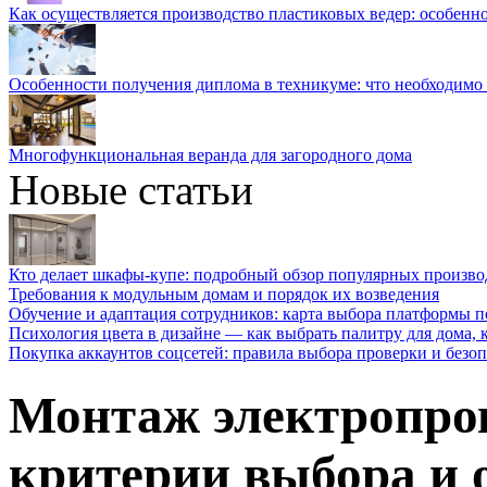
Как осуществляется производство пластиковых ведер: особенн
Особенности получения диплома в техникуме: что необходимо 
Многофункциональная веранда для загородного дома
Новые статьи
Кто делает шкафы-купе: подробный обзор популярных произво
Требования к модульным домам и порядок их возведения
Обучение и адаптация сотрудников: карта выбора платформы п
Психология цвета в дизайне — как выбрать палитру для дома, к
Покупка аккаунтов соцсетей: правила выбора проверки и безо
Монтаж электропров
критерии выбора и 