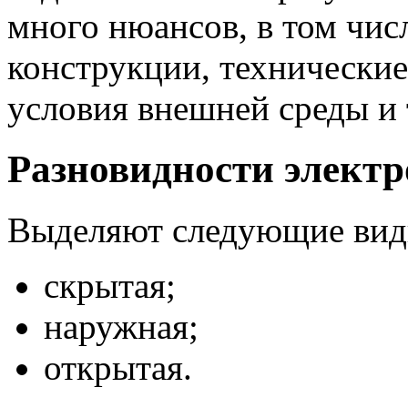
много нюансов, в том чис
конструкции, технически
условия внешней среды и т
Разновидности элект
Выделяют следующие виды
скрытая;
наружная;
открытая.