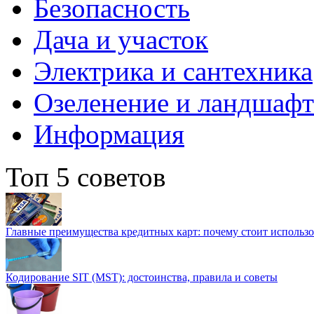
Безопасность
Дача и участок
Электрика и сантехника
Озеленение и ландшаф
Информация
Топ 5 советов
Главные преимущества кредитных карт: почему стоит использо
Кодирование SIT (MST): достоинства, правила и советы