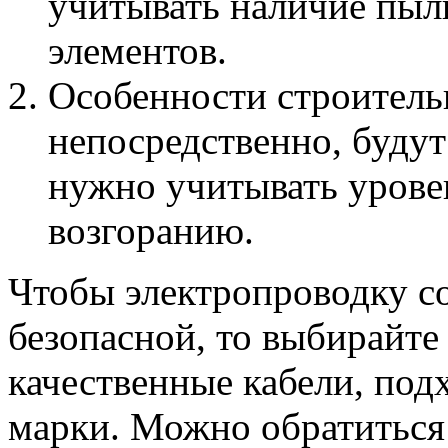
учитывать наличие пыл
элементов.
Особенности строительн
непосредственно, будут
нужно учитывать урове
возгоранию.
Чтобы электропроводку с
безопасной, то выбирайте
качественные кабели, под
марки. Можно обратиться