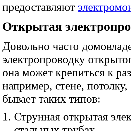
предоставляют
электромо
Открытая электропро
Довольно часто домовлад
электропроводку открытог
она может крепиться к ра
например, стене, потолку,
бывает таких типов:
Струнная открытая элек
стальных трубах.