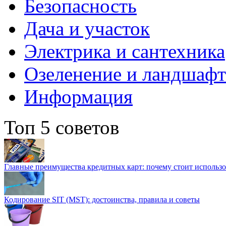
Безопасность
Дача и участок
Электрика и сантехника
Озеленение и ландшаф
Информация
Топ 5 советов
Главные преимущества кредитных карт: почему стоит использо
Кодирование SIT (MST): достоинства, правила и советы