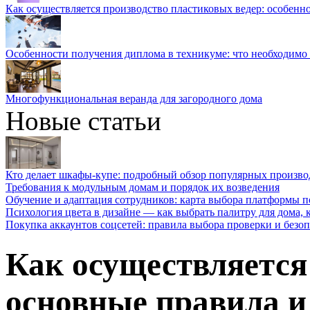
Как осуществляется производство пластиковых ведер: особенн
Особенности получения диплома в техникуме: что необходимо 
Многофункциональная веранда для загородного дома
Новые статьи
Кто делает шкафы-купе: подробный обзор популярных произво
Требования к модульным домам и порядок их возведения
Обучение и адаптация сотрудников: карта выбора платформы п
Психология цвета в дизайне — как выбрать палитру для дома, к
Покупка аккаунтов соцсетей: правила выбора проверки и безо
Как осуществляется
основные правила и