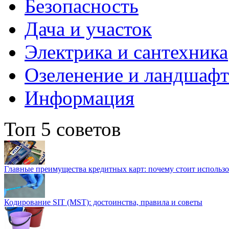
Безопасность
Дача и участок
Электрика и сантехника
Озеленение и ландшаф
Информация
Топ 5 советов
Главные преимущества кредитных карт: почему стоит использо
Кодирование SIT (MST): достоинства, правила и советы