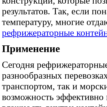
конструкции, которые по
результатов. Так, если по
температуру, многие отд
рефрижераторные контей
Применение
Сегодня рефрижераторные
разнообразных перевозка
транспортом, так и морск
возможность эффективно 