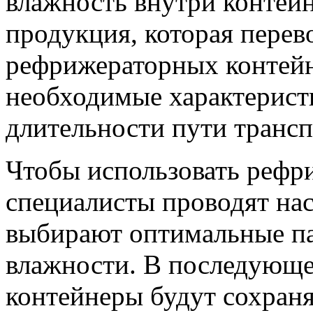
влажность внутри контейн
продукция, которая перев
рефрижераторных контейн
необходимые характеристи
длительности пути транс
Чтобы использовать рефр
специалисты проводят на
выбирают оптимальные п
влажности. В последующ
контейнеры будут сохран