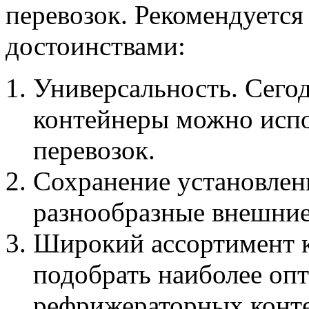
перевозок. Рекомендуется
достоинствами:
Универсальность. Сего
контейнеры можно испо
перевозок.
Сохранение установлен
разнообразные внешние
Широкий ассортимент к
подобрать наиболее оп
рефрижераторных конте