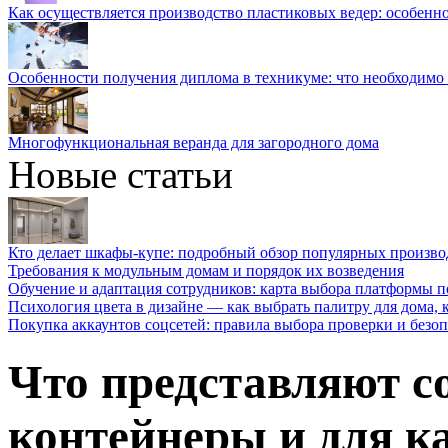
Как осуществляется производство пластиковых ведер: особенн
Особенности получения диплома в техникуме: что необходимо 
Многофункциональная веранда для загородного дома
Новые статьи
Кто делает шкафы-купе: подробный обзор популярных произво
Требования к модульным домам и порядок их возведения
Обучение и адаптация сотрудников: карта выбора платформы п
Психология цвета в дизайне — как выбрать палитру для дома, к
Покупка аккаунтов соцсетей: правила выбора проверки и безо
Что представляют 
контейнеры и для к