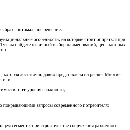
 выбрать оптимальное решение.
ункциональные особенности, на которые стоит опираться при
. Тут вы найдете отличный выбор наименований, цена которых
тип.
 которая достаточно давно представлена на рынке. Многие
стики:
имости от ее уровня сложности;
ью покрывающими запросы современного потребителя;
ющем сегменте, при строительстве сооружения различного