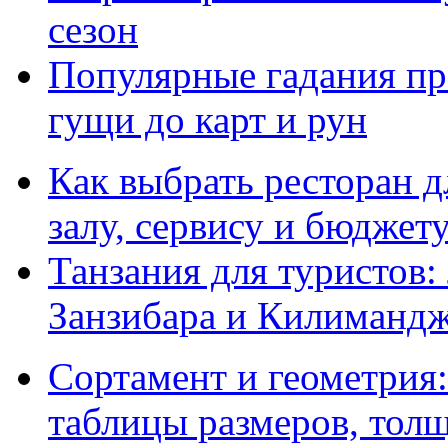
сезон
Популярные гадания пр
гущи до карт и рун
Как выбрать ресторан д
залу, сервису и бюджет
Танзания для туристов:
Занзибара и Килиманд
Сортамент и геометрия:
таблицы размеров, толщ