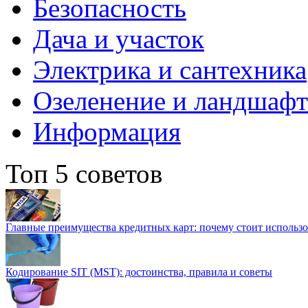
Безопасность
Дача и участок
Электрика и сантехника
Озеленение и ландшаф
Информация
Топ 5 советов
Главные преимущества кредитных карт: почему стоит использо
Кодирование SIT (MST): достоинства, правила и советы