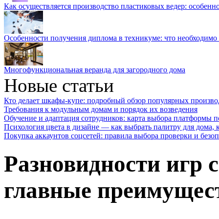
Как осуществляется производство пластиковых ведер: особенн
Особенности получения диплома в техникуме: что необходимо 
Многофункциональная веранда для загородного дома
Новые статьи
Кто делает шкафы-купе: подробный обзор популярных произво
Требования к модульным домам и порядок их возведения
Обучение и адаптация сотрудников: карта выбора платформы п
Психология цвета в дизайне — как выбрать палитру для дома, к
Покупка аккаунтов соцсетей: правила выбора проверки и безо
Разновидности игр 
главные преимущес