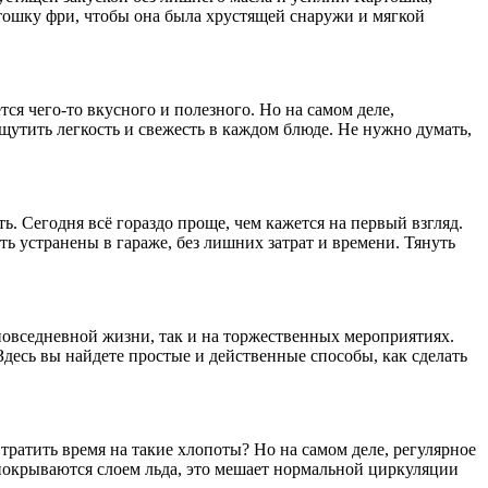
артошку фри, чтобы она была хрустящей снаружи и мягкой
ся чего-то вкусного и полезного. Но на самом деле,
щутить легкость и свежесть в каждом блюде. Не нужно думать,
. Сегодня всё гораздо проще, чем кажется на первый взгляд.
 устранены в гараже, без лишних затрат и времени. Тянуть
повседневной жизни, так и на торжественных мероприятиях.
 Здесь вы найдете простые и действенные способы, как сделать
 тратить время на такие хлопоты? Но на самом деле, регулярное
покрываются слоем льда, это мешает нормальной циркуляции