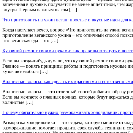
запечённая в духовке, получается не менее аппетитной, чем ж
внутри. Первым важным шагом […]
Что приготовить на ужин веган: простые и вкусные идеи для к
Когда наступает вечер, вопрос «Что приготовить на ужин веган
приготовление веганского ужина – это отличный способ поэксп
что веганская еда – это […]
Кузовной ремонт своими руками: как правильно тянуть и восс
Если вы когда-нибудь думали, что кузовной ремонт своими рук
Главное — понять принципы работы и подготовить нужные инс
кузов автомобиля […]
Волнистые волосы: как сделать их красивыми и естественным
Волнистые волосы — это отличный способ добавить образу ром
Если вы мечтаете о плавных волнах, которые будут держаться до
волнистые […]
Почему обязательно нужно размораживать холодильник: проста
Разморозка холодильника — это задача, которую многие отклады
размораживание помогает продлить срок службы техники и со