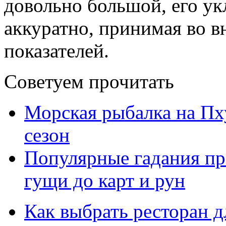
довольно большой, его у
аккуратно, принимая во в
показателей.
Советуем прочитать
Морская рыбалка на Пху
сезон
Популярные гадания пр
гущи до карт и рун
Как выбрать ресторан д