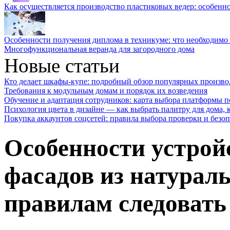
Как осуществляется производство пластиковых ведер: особенн
Особенности получения диплома в техникуме: что необходимо 
Многофункциональная веранда для загородного дома
Новые статьи
Кто делает шкафы-купе: подробный обзор популярных произво
Требования к модульным домам и порядок их возведения
Обучение и адаптация сотрудников: карта выбора платформы п
Психология цвета в дизайне — как выбрать палитру для дома, к
Покупка аккаунтов соцсетей: правила выбора проверки и безо
Особенности устрой
фасадов из натурал
правилам следовать