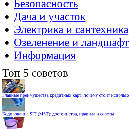
Безопасность
Дача и участок
Электрика и сантехника
Озеленение и ландшаф
Информация
Топ 5 советов
Главные преимущества кредитных карт: почему стоит использо
Кодирование SIT (MST): достоинства, правила и советы