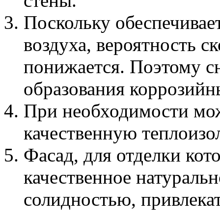
стены.
Поскольку обеспечивае
воздуха, вероятность с
понижается. Поэтому с
образования коррозийны
При необходимости мо
качественную теплоизо
Фасад, для отделки кот
качественное натуральн
солидностью, привлека