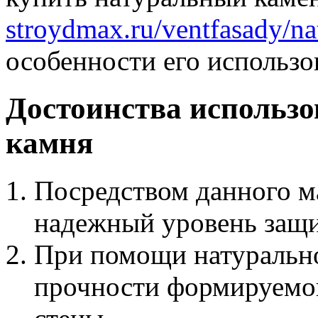
stroydmax.ru/ventfasady/n
особенности его использо
Достоинства использо
камня
Посредством данного м
надежный уровень защ
При помощи натурально
прочности формируемо