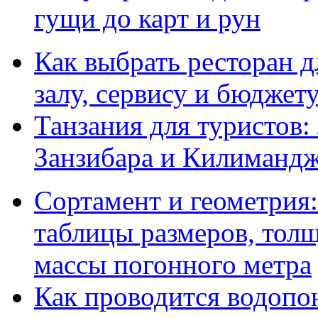
гущи до карт и рун
Как выбрать ресторан д
залу, сервису и бюджет
Танзания для туристов:
Занзибара и Килиманд
Сортамент и геометрия:
таблицы размеров, толщ
массы погонного метра
Как проводится водопо