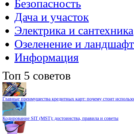
Безопасность
Дача и участок
Электрика и сантехника
Озеленение и ландшаф
Информация
Топ 5 советов
Главные преимущества кредитных карт: почему стоит использо
Кодирование SIT (MST): достоинства, правила и советы