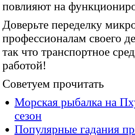
повлияют на функциониро
Доверьте переделку микр
профессионалам своего де
так что транспортное сре
работой!
Советуем прочитать
Морская рыбалка на Пху
сезон
Популярные гадания пр