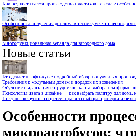
Как осуществляется производство пластиковых ведер: особенн
Особенности получения диплома в техникуме: что необходимо 
Многофункциональная веранда для загородного дома
Новые статьи
Кто делает шкафы-купе: подробный обзор популярных произво
Требования к модульным домам и порядок их возведения
Обучение и адаптация сотрудников: карта выбора платформы п
Психология цвета в дизайне — как выбрать палитру для дома, к
Покупка аккаунтов соцсетей: правила выбора проверки и безо
Особенности процес
микроавтобусов: чт