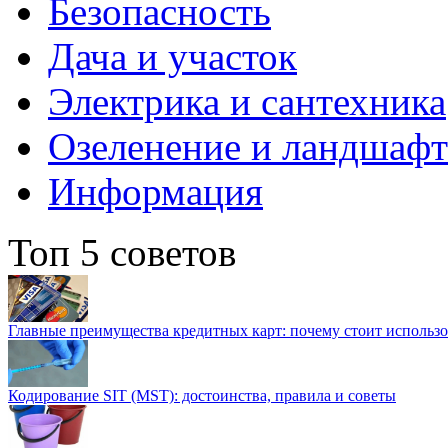
Безопасность
Дача и участок
Электрика и сантехника
Озеленение и ландшаф
Информация
Топ 5 советов
Главные преимущества кредитных карт: почему стоит использо
Кодирование SIT (MST): достоинства, правила и советы