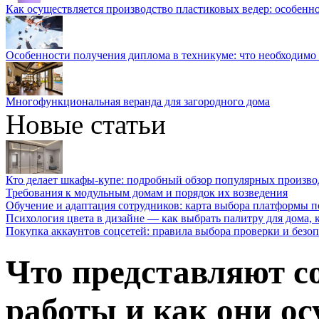
Как осуществляется производство пластиковых ведер: особенн
Особенности получения диплома в техникуме: что необходимо 
Многофункциональная веранда для загородного дома
Новые статьи
Кто делает шкафы-купе: подробный обзор популярных произво
Требования к модульным домам и порядок их возведения
Обучение и адаптация сотрудников: карта выбора платформы п
Психология цвета в дизайне — как выбрать палитру для дома, к
Покупка аккаунтов соцсетей: правила выбора проверки и безо
Что представляют с
работы и как они о