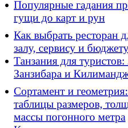
Популярные гадания пр
гущи до карт и рун
Как выбрать ресторан д
залу, сервису и бюджет
Танзания для туристов:
Занзибара и Килиманд
Сортамент и геометрия:
таблицы размеров, толщ
массы погонного метра