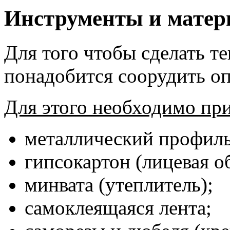
Инструменты и мате
Для того чтобы сделать т
понадобится соорудить о
Для этого необходимо пр
металлический профиль 
гипсокартон (лицевая о
минвата (утеплитель);
самоклеящаяся лента;