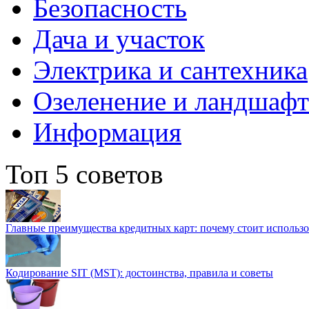
Безопасность
Дача и участок
Электрика и сантехника
Озеленение и ландшаф
Информация
Топ 5 советов
Главные преимущества кредитных карт: почему стоит использо
Кодирование SIT (MST): достоинства, правила и советы