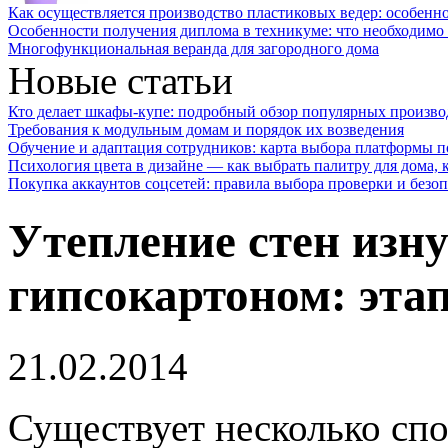
Как осуществляется производство пластиковых ведер: особенн
Особенности получения диплома в техникуме: что необходимо 
Многофункциональная веранда для загородного дома
Новые статьи
Кто делает шкафы-купе: подробный обзор популярных произво
Требования к модульным домам и порядок их возведения
Обучение и адаптация сотрудников: карта выбора платформы п
Психология цвета в дизайне — как выбрать палитру для дома, к
Покупка аккаунтов соцсетей: правила выбора проверки и безо
Утепление стен изн
гипсокартоном: эта
21.02.2014
Существует несколько спо