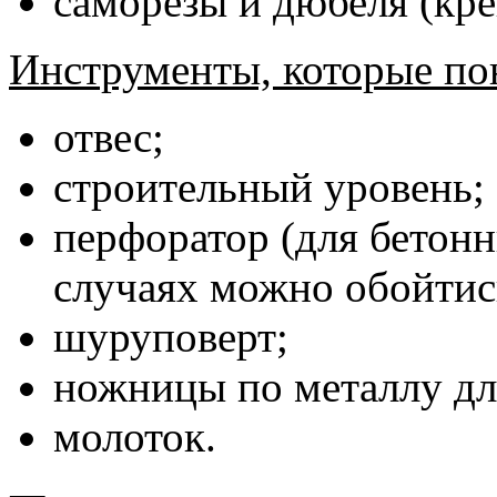
саморезы и дюбеля (кре
Инструменты, которые по
отвес;
строительный уровень;
перфоратор (для бетонн
случаях можно обойтис
шуруповерт;
ножницы по металлу дл
молоток.