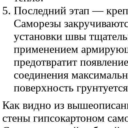
Последний этап — креп
Саморезы закручиваютс
установки швы тщател
применением армирующе
предотвратит появление
соединения максималь
поверхность грунтуется
Как видно из вышеописан
стены гипсокартоном сам