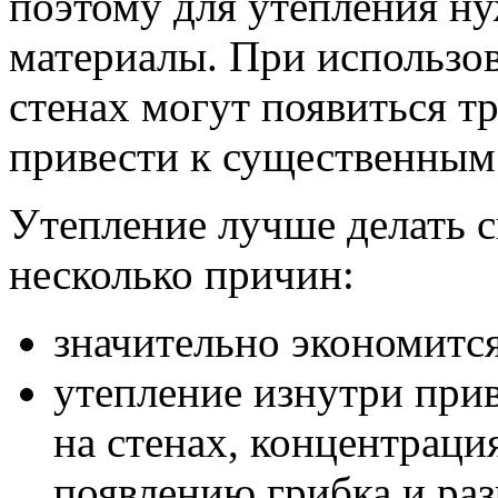
поэтому для утепления н
материалы. При использо
стенах могут появиться т
привести к существенным
Утепление лучше делать с
несколько причин:
значительно экономитс
утепление изнутри при
на стенах, концентраци
появлению грибка и ра