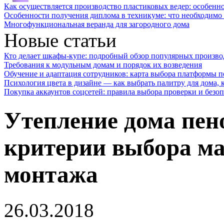
Как осуществляется производство пластиковых ведер: особенн
Особенности получения диплома в техникуме: что необходимо 
Многофункциональная веранда для загородного дома
Новые статьи
Кто делает шкафы-купе: подробный обзор популярных произво
Требования к модульным домам и порядок их возведения
Обучение и адаптация сотрудников: карта выбора платформы п
Психология цвета в дизайне — как выбрать палитру для дома, к
Покупка аккаунтов соцсетей: правила выбора проверки и безо
Утепление дома пен
критерии выбора ма
монтажа
26.03.2018