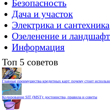
Безопасность
Дача и участок
Электрика и сантехника
Озеленение и ландшаф
Информация
Топ 5 советов
Главные преимущества кредитных карт: почему стоит использо
Кодирование SIT (MST): достоинства, правила и советы