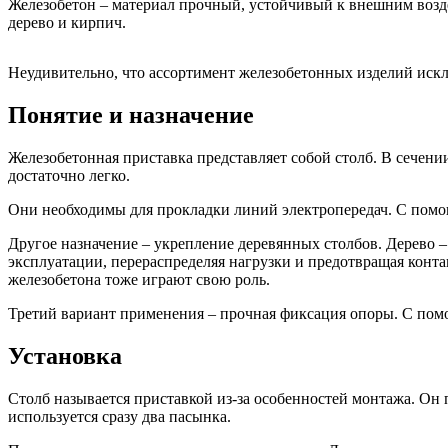
Железобетон – материал прочный, устойчивый к внешним воз
дерево и кирпич.
Неудивительно, что ассортимент железобетонных изделий иск
Понятие и назначение
Железобетонная приставка представляет собой столб. В сечени
достаточно легко.
Они необходимы для прокладки линий электропередач. С помо
Другое назначение – укрепление деревянных столбов. Дерево 
эксплуатации, перераспределяя нагрузки и предотвращая конта
железобетона тоже играют свою роль.
Третий вариант применения – прочная фиксация опоры. С помо
Установка
Столб называется приставкой из-за особенностей монтажа. Он 
используется сразу два пасынка.