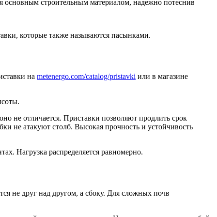
ся основным строительным материалом, надежно потеснив
авки, которые также называются пасынками.
риставки на
metenergo.com/catalog/pristavki
или в магазине
ысоты.
оно не отличается. Приставки позволяют продлить срок
бки не атакуют столб. Высокая прочность и устойчивость
ах. Нагрузка распределяется равномерно.
ся не друг над другом, а сбоку. Для сложных почв