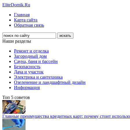
EliteDomik.Ru
Главная
Карта сайта
Обратная связь
Наши разделы
Ремонт и отделка
Загородный дом
Сауна, баня и бассейн
Безопасность
Дача и участок
Электрика и сантехника
Озеленение и ландшафтный дизайн
Информация
Топ 5 советов
Главные преимущества кредитных карт: почему стоит использо