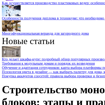
Как осуществляется производство пластиковых ведер: особенн
Особенности получения диплома в техникуме: что необходимо 
Многофункциональная веранда для загородного дома
Новые статьи
Кто делает шкафы-купе: подробный обзор популярных произво
Требования к модульным домам и порядок их возведения
Обучение и адаптация сотрудников: карта выбора платформы п
Психология цвета в дизайне — как выбрать палитру для дома, к
Покупка аккаунтов соцсетей: правила выбора проверки и безо
Строительство моно
блоков: этапы и пр