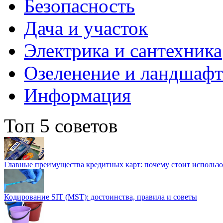
Безопасность
Дача и участок
Электрика и сантехника
Озеленение и ландшаф
Информация
Топ 5 советов
Главные преимущества кредитных карт: почему стоит использо
Кодирование SIT (MST): достоинства, правила и советы