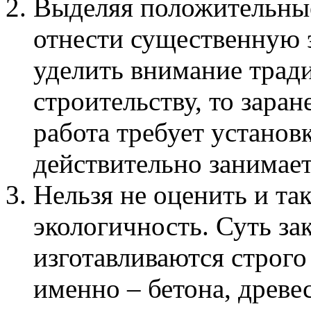
Выделяя положительные
отнести существенную 
уделить внимание тра
строительству, то заран
работа требует установк
действительно занимае
Нельзя не оценить и так
экологичность. Суть за
изготавливаются строго
именно – бетона, древе