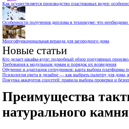
Как осуществляется производство пластиковых ведер: особенн
Особенности получения диплома в техникуме: что необходимо 
Многофункциональная веранда для загородного дома
Новые статьи
Кто делает шкафы-купе: подробный обзор популярных произво
Требования к модульным домам и порядок их возведения
Обучение и адаптация сотрудников: карта выбора платформы п
Психология цвета в дизайне — как выбрать палитру для дома, к
Покупка аккаунтов соцсетей: правила выбора проверки и безо
Преимущества такт
натурального камня