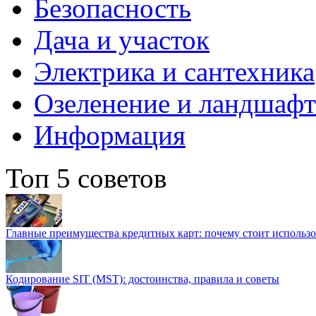
Безопасность
Дача и участок
Электрика и сантехника
Озеленение и ландшаф
Информация
Топ 5 советов
Главные преимущества кредитных карт: почему стоит использо
Кодирование SIT (MST): достоинства, правила и советы