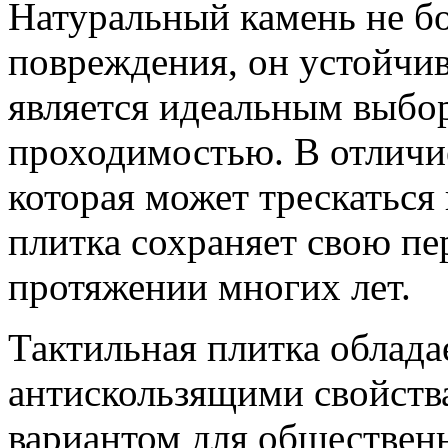
Натуральный камень не б
повреждения, он устойчи
является идеальным выбор
проходимостью. В отличие
которая может трескаться 
плитка сохраняет свою пе
протяжении многих лет.
Тактильная плитка облада
антискользящими свойства
вариантом для общественн