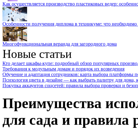
Как осуществляется производство пластиковых ведер: особенн
Особенности получения диплома в техникуме: что необходимо 
Многофункциональная веранда для загородного дома
Новые статьи
Кто делает шкафы-купе: подробный обзор популярных произво
Требования к модульным домам и порядок их возведения
Обучение и адаптация сотрудников: карта выбора платформы п
Психология цвета в дизайне — как выбрать палитру для дома, к
Покупка аккаунтов соцсетей: правила выбора проверки и безо
Преимущества испол
для сада и правила 