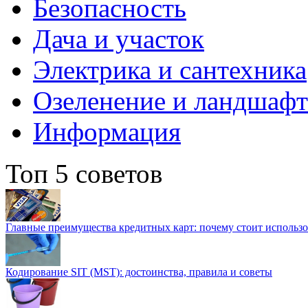
Безопасность
Дача и участок
Электрика и сантехника
Озеленение и ландшаф
Информация
Топ 5 советов
Главные преимущества кредитных карт: почему стоит использо
Кодирование SIT (MST): достоинства, правила и советы