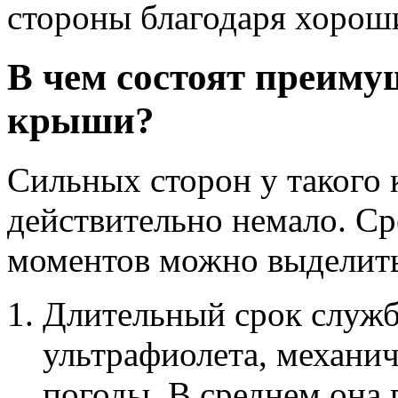
стороны благодаря хорош
В чем состоят преиму
крыши?
Сильных сторон у такого 
действительно немало. С
моментов можно выделит
Длительный срок служб
ультрафиолета, механич
погоды. В среднем она