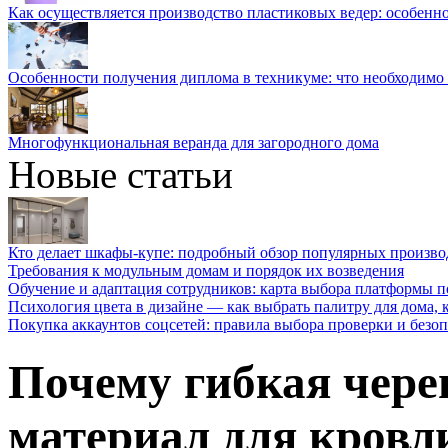
Как осуществляется производство пластиковых ведер: особенн
Особенности получения диплома в техникуме: что необходимо 
Многофункциональная веранда для загородного дома
Новые статьи
Кто делает шкафы-купе: подробный обзор популярных произво
Требования к модульным домам и порядок их возведения
Обучение и адаптация сотрудников: карта выбора платформы п
Психология цвета в дизайне — как выбрать палитру для дома, к
Покупка аккаунтов соцсетей: правила выбора проверки и безо
Почему гибкая чер
материал для кровл