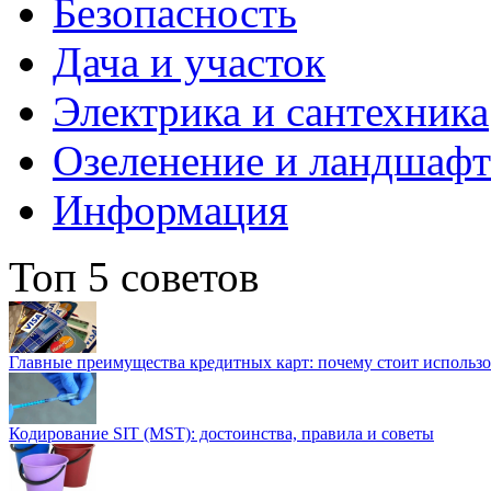
Безопасность
Дача и участок
Электрика и сантехника
Озеленение и ландшаф
Информация
Топ 5 советов
Главные преимущества кредитных карт: почему стоит использо
Кодирование SIT (MST): достоинства, правила и советы