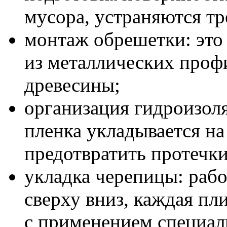
мусора, устраняются т
монтаж обрешетки: это 
из металлических проф
древесины;
организация гидроизол
пленка укладывается н
предотвратить протечки
укладка черепицы: раб
сверху вниз, каждая пл
с применением специал