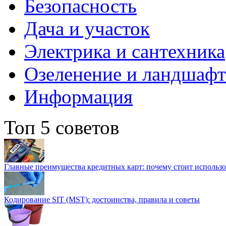
Безопасность
Дача и участок
Электрика и сантехника
Озеленение и ландшаф
Информация
Топ 5 советов
Главные преимущества кредитных карт: почему стоит использо
Кодирование SIT (MST): достоинства, правила и советы