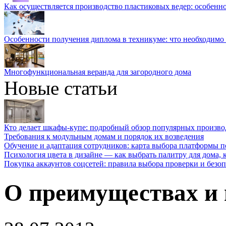
Как осуществляется производство пластиковых ведер: особенн
Особенности получения диплома в техникуме: что необходимо 
Многофункциональная веранда для загородного дома
Новые статьи
Кто делает шкафы-купе: подробный обзор популярных произво
Требования к модульным домам и порядок их возведения
Обучение и адаптация сотрудников: карта выбора платформы п
Психология цвета в дизайне — как выбрать палитру для дома, к
Покупка аккаунтов соцсетей: правила выбора проверки и безо
О преимуществах и 