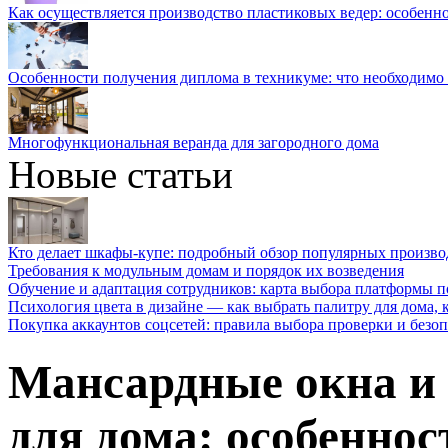
Как осуществляется производство пластиковых ведер: особенн
Особенности получения диплома в техникуме: что необходимо 
Многофункциональная веранда для загородного дома
Новые статьи
Кто делает шкафы-купе: подробный обзор популярных произво
Требования к модульным домам и порядок их возведения
Обучение и адаптация сотрудников: карта выбора платформы п
Психология цвета в дизайне — как выбрать палитру для дома, к
Покупка аккаунтов соцсетей: правила выбора проверки и безо
Мансардные окна и
для дома: особенно