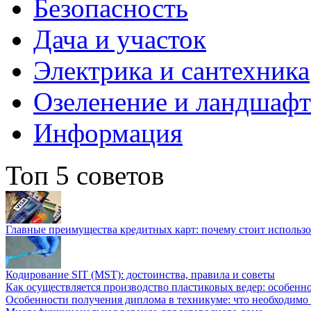
Безопасность
Дача и участок
Электрика и сантехника
Озеленение и ландшаф
Информация
Топ 5 советов
Главные преимущества кредитных карт: почему стоит использо
Кодирование SIT (MST): достоинства, правила и советы
Как осуществляется производство пластиковых ведер: особенн
Особенности получения диплома в техникуме: что необходимо 