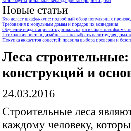
Многофункциональная веранда для загородного дома
Новые статьи
Кто делает шкафы-купе: подробный обзор популярных произво
Требования к модульным домам и порядок их возведения
Обучение и адаптация сотрудников: карта выбора платформы п
Психология цвета в дизайне — как выбрать палитру для дома, к
Покупка аккаунтов соцсетей: правила выбора проверки и безо
Леса строительные:
конструкций и осн
24.03.2016
Строительные леса являю
каждому человеку, которы