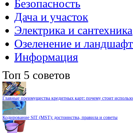
Безопасность
Дача и участок
Электрика и сантехника
Озеленение и ландшаф
Информация
Топ 5 советов
Главные преимущества кредитных карт: почему стоит использо
Кодирование SIT (MST): достоинства, правила и советы