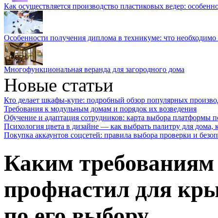
Как осуществляется производство пластиковых ведер: особенн
Особенности получения диплома в техникуме: что необходимо 
Многофункциональная веранда для загородного дома
Новые статьи
Кто делает шкафы-купе: подробный обзор популярных произво
Требования к модульным домам и порядок их возведения
Обучение и адаптация сотрудников: карта выбора платформы п
Психология цвета в дизайне — как выбрать палитру для дома, к
Покупка аккаунтов соцсетей: правила выбора проверки и безо
Каким требованиям 
профнастил для кр
по его выбору