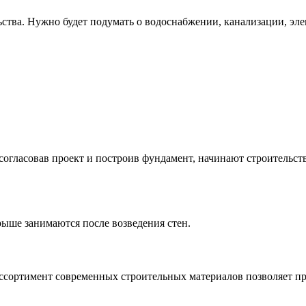
ьства. Нужно будет подумать о водоснабжении, канализации, эл
огласовав проект и построив фундамент, начинают строительств
ыше занимаются после возведения стен.
ссортимент современных строительных материалов позволяет пр