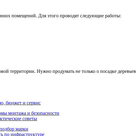
енних помещений. Для этого проводят следующие работы:
й территории. Нужно продумать не только о посадке деревьев и
ню, бюджет и сервис
рмы монтажа и безопасности
актические советы
 подбор марки
ть по инфраструктуре