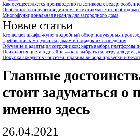
Как осуществляется производство пластиковых ведер: особенн
Особенности получения диплома в техникуме: что необходимо 
Многофункциональная веранда для загородного дома
Новые статьи
Кто делает шкафы-купе: подробный обзор популярных произво
Требования к модульным домам и порядок их возведения
Обучение и адаптация сотрудников: карта выбора платформы п
Психология цвета в дизайне — как выбрать палитру для дома, к
Покупка аккаунтов соцсетей: правила выбора проверки и безо
Главные достоинст
стоит задуматься о
именно здесь
26.04.2021