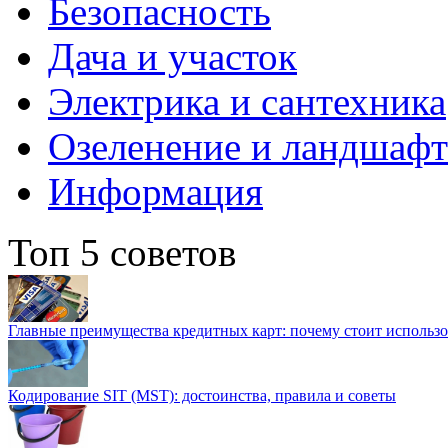
Безопасность
Дача и участок
Электрика и сантехника
Озеленение и ландшаф
Информация
Топ 5 советов
Главные преимущества кредитных карт: почему стоит использо
Кодирование SIT (MST): достоинства, правила и советы