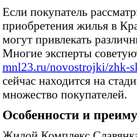
Если покупатель рассмат
приобретения жилья в Кра
могут привлекать различн
Многие эксперты советую
mnl23.ru/novostrojki/zhk-s
сейчас находится на стад
множество покупателей.
Особенности и преим
Жилой Комплекс Славянка