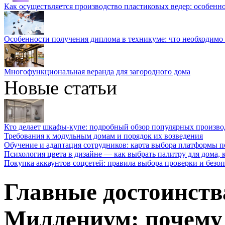
Как осуществляется производство пластиковых ведер: особенн
Особенности получения диплома в техникуме: что необходимо 
Многофункциональная веранда для загородного дома
Новые статьи
Кто делает шкафы-купе: подробный обзор популярных произво
Требования к модульным домам и порядок их возведения
Обучение и адаптация сотрудников: карта выбора платформы п
Психология цвета в дизайне — как выбрать палитру для дома, к
Покупка аккаунтов соцсетей: правила выбора проверки и безо
Главные достоинств
Миллениум: почему 