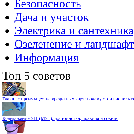
Безопасность
Дача и участок
Электрика и сантехника
Озеленение и ландшаф
Информация
Топ 5 советов
Главные преимущества кредитных карт: почему стоит использо
Кодирование SIT (MST): достоинства, правила и советы