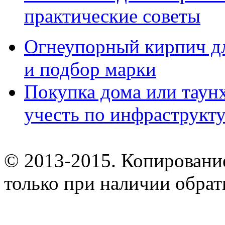
практические советы
Огнеупорный кирпич дл
и подбор марки
Покупка дома или таунх
учесть по инфраструкт
© 2013-2015. Копирование
только при наличии обрат