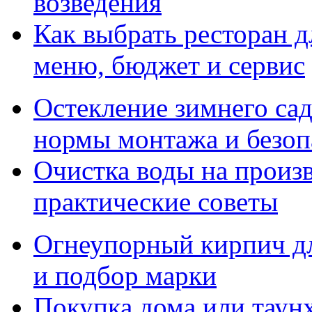
возведения
Как выбрать ресторан д
меню, бюджет и сервис
Остекление зимнего сад
нормы монтажа и безоп
Очистка воды на произ
практические советы
Огнеупорный кирпич дл
и подбор марки
Покупка дома или таунх