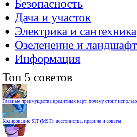
Безопасность
Дача и участок
Электрика и сантехника
Озеленение и ландшаф
Информация
Топ 5 советов
Главные преимущества кредитных карт: почему стоит использо
Кодирование SIT (MST): достоинства, правила и советы