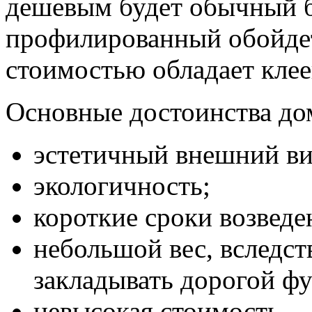
дешевым будет обычный б
профилированный обойдет
стоимостью обладает кле
Основные достоинства дом
эстетичный внешний ви
экологичность;
короткие сроки возведе
небольшой вес, вследст
закладывать дорогой ф
невысокая стоимость.