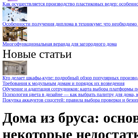
Как осуществляется производство пластиковых ведер: особенн
Особенности получения диплома в техникуме: что необходимо 
Многофункциональная веранда для загородного дома
Новые статьи
Кто делает шкафы-купе: подробный обзор популярных произво
Требования к модульным домам и порядок их возведения
Обучение и адаптация сотрудников: карта выбора платформы п
Психология цвета в дизайне — как выбрать палитру для дома, к
Покупка аккаунтов соцсетей: правила выбора проверки и безо
Дома из бруса: осно
некоторые недостат