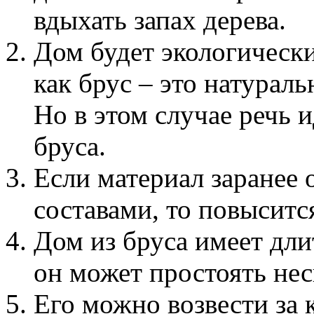
вдыхать запах дерева.
Дом будет экологическ
как брус – это натурал
Но в этом случае речь 
бруса.
Если материал заранее
составами, то повыситс
Дом из бруса имеет дли
он может простоять нес
Его можно возвести за 