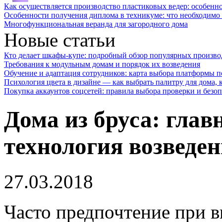
Как осуществляется производство пластиковых ведер: особенн
Особенности получения диплома в техникуме: что необходимо 
Многофункциональная веранда для загородного дома
Новые статьи
Кто делает шкафы-купе: подробный обзор популярных произво
Требования к модульным домам и порядок их возведения
Обучение и адаптация сотрудников: карта выбора платформы п
Психология цвета в дизайне — как выбрать палитру для дома, к
Покупка аккаунтов соцсетей: правила выбора проверки и безо
Дома из бруса: глав
технология возведе
27.03.2018
Часто предпочтение при в