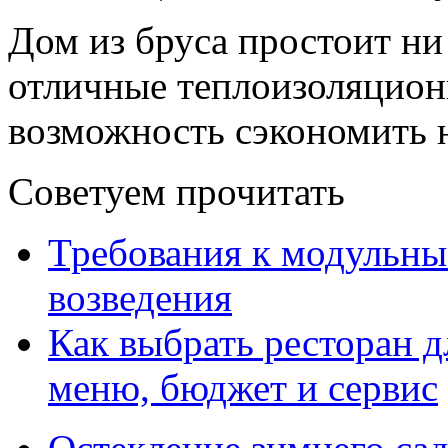
Дом из бруса простоит ни
отличные теплоизоляционн
возможность сэкономить н
Советуем прочитать
Требования к модульны
возведения
Как выбрать ресторан д
меню, бюджет и сервис