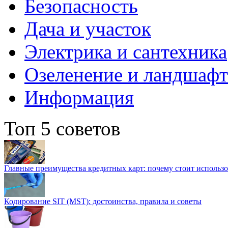
Безопасность
Дача и участок
Электрика и сантехника
Озеленение и ландшаф
Информация
Топ 5 советов
Главные преимущества кредитных карт: почему стоит использо
Кодирование SIT (MST): достоинства, правила и советы