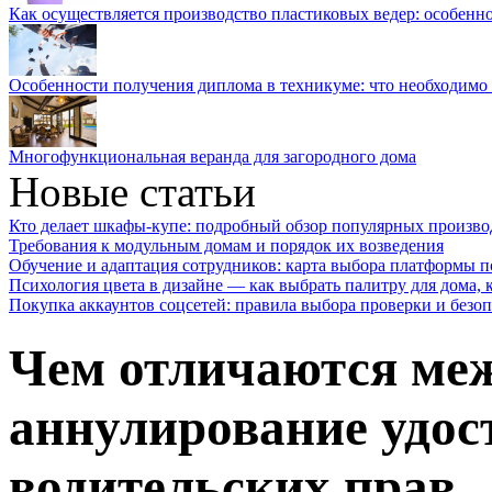
Как осуществляется производство пластиковых ведер: особенн
Особенности получения диплома в техникуме: что необходимо 
Многофункциональная веранда для загородного дома
Новые статьи
Кто делает шкафы-купе: подробный обзор популярных произво
Требования к модульным домам и порядок их возведения
Обучение и адаптация сотрудников: карта выбора платформы п
Психология цвета в дизайне — как выбрать палитру для дома, к
Покупка аккаунтов соцсетей: правила выбора проверки и безо
Чем отличаются меж
аннулирование удос
водительских прав