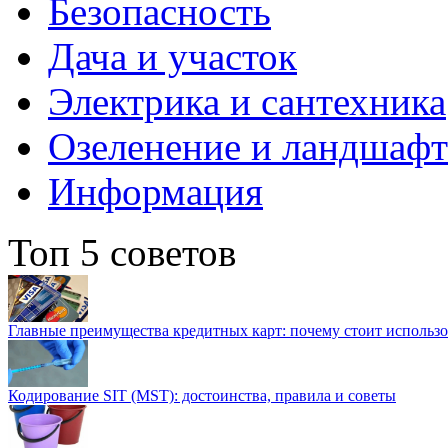
Безопасность
Дача и участок
Электрика и сантехника
Озеленение и ландшаф
Информация
Топ 5 советов
Главные преимущества кредитных карт: почему стоит использо
Кодирование SIT (MST): достоинства, правила и советы