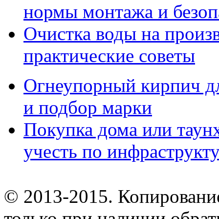
нормы монтажа и безоп
Очистка воды на произ
практические советы
Огнеупорный кирпич дл
и подбор марки
Покупка дома или таунх
учесть по инфраструкт
© 2013-2015. Копирование
только при наличии обрат