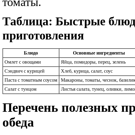
томаты.
Таблица: Быстрые блюда
приготовления
Блюдо
Основные ингредиенты
Омлет с овощами
Яйца, помидоры, перец, зелень
Сэндвич с курицей
Хлеб, курица, салат, соус
Паста с томатным соусом
Макароны, томаты, чеснок, базили
Салат с тунцом
Листья салата, тунец, оливки, лимо
Перечень полезных пр
обеда