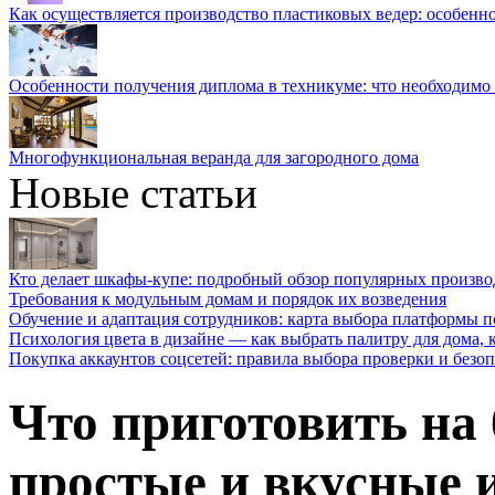
Как осуществляется производство пластиковых ведер: особенн
Особенности получения диплома в техникуме: что необходимо 
Многофункциональная веранда для загородного дома
Новые статьи
Кто делает шкафы-купе: подробный обзор популярных произво
Требования к модульным домам и порядок их возведения
Обучение и адаптация сотрудников: карта выбора платформы п
Психология цвета в дизайне — как выбрать палитру для дома, к
Покупка аккаунтов соцсетей: правила выбора проверки и безо
Что приготовить на 
простые и вкусные 