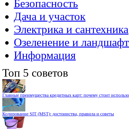
Безопасность
Дача и участок
Электрика и сантехника
Озеленение и ландшаф
Информация
Топ 5 советов
Главные преимущества кредитных карт: почему стоит использо
Кодирование SIT (MST): достоинства, правила и советы