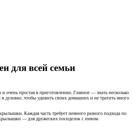
еи для всей семьи
 и очень простая в приготовлении. Главное — знать несколько
ы в духовке, чтобы удивить своих домашних и не тратить много
 крылышки. Каждая часть требует немного разного подхода по
 а крылышки — для дружеских посиделок с пивом.