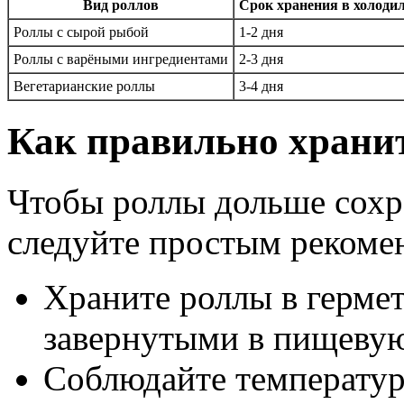
Вид роллов
Срок хранения в холоди
Роллы с сырой рыбой
1-2 дня
Роллы с варёными ингредиентами
2-3 дня
Вегетарианские роллы
3-4 дня
Как правильно храни
Чтобы роллы дольше сохра
следуйте простым рекоме
Храните роллы в герме
завернутыми в пищевую
Соблюдайте температур