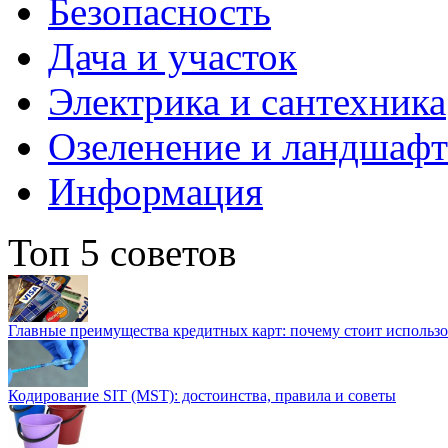
Безопасность
Дача и участок
Электрика и сантехника
Озеленение и ландшаф
Информация
Топ 5 советов
Главные преимущества кредитных карт: почему стоит использо
Кодирование SIT (MST): достоинства, правила и советы