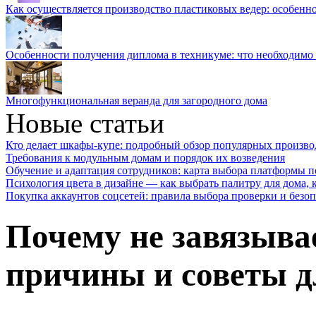
Как осуществляется производство пластиковых ведер: особенн
Особенности получения диплома в техникуме: что необходимо 
Многофункциональная веранда для загородного дома
Новые статьи
Кто делает шкафы-купе: подробный обзор популярных произво
Требования к модульным домам и порядок их возведения
Обучение и адаптация сотрудников: карта выбора платформы п
Психология цвета в дизайне — как выбрать палитру для дома, к
Покупка аккаунтов соцсетей: правила выбора проверки и безо
Почему не завязыва
причины и советы д