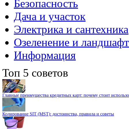
Безопасность
Дача и участок
Электрика и сантехника
Озеленение и ландшаф
Информация
Топ 5 советов
Главные преимущества кредитных карт: почему стоит использо
Кодирование SIT (MST): достоинства, правила и советы