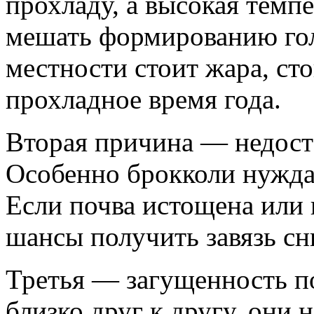
прохладу, а высокая темп
мешать формированию гол
местности стоит жара, сто
прохладное время года.
Вторая причина — недост
Особенно брокколи нуждае
Если почва истощена или 
шансы получить завязь с
Третья — загущенность п
близко друг к другу, они 