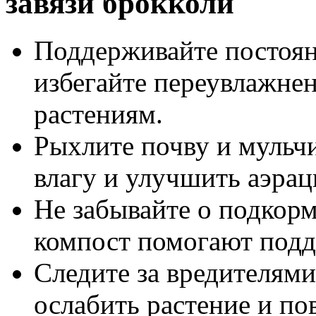
завязи брокколи
Поддерживайте постоян
избегайте переувлажне
растениям.
Рыхлите почву и мульчи
влагу и улучшить аэра
Не забывайте о подкорм
компост помогают подд
Следите за вредителями
ослабить растение и по