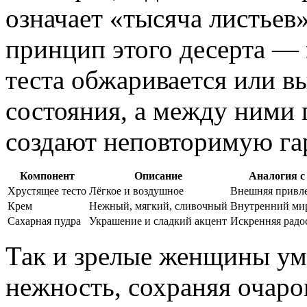
означает «тысяча листьев
принцип этого десерта —
теста обжаривается или в
состояния, а между ними
создают неповторимую г
Компонент
Описание
Аналогия с
Хрустящее тесто
Лёгкое и воздушное
Внешняя привле
Крем
Нежный, мягкий, сливочный
Внутренний мир
Сахарная пудра
Украшение и сладкий акцент
Искренняя радос
Так и зрелые женщины ум
нежность, сохраняя очаро