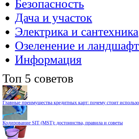
Безопасность
Дача и участок
Электрика и сантехника
Озеленение и ландшаф
Информация
Топ 5 советов
Главные преимущества кредитных карт: почему стоит использо
Кодирование SIT (MST): достоинства, правила и советы