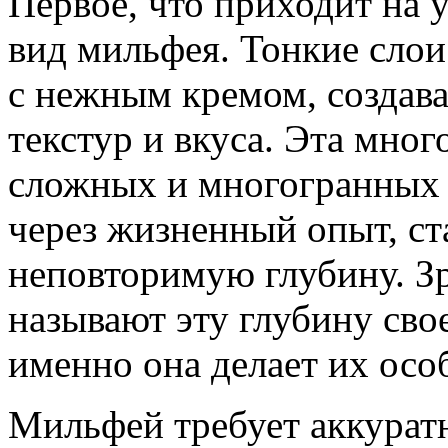
Первое, что приходит на 
вид мильфея. Тонкие слои
с нежным кремом, создав
текстур и вкуса. Эта мно
сложных и многогранных 
через жизненный опыт, ст
неповторимую глубину. З
называют эту глубину сво
именно она делает их ос
Мильфей требует аккурат