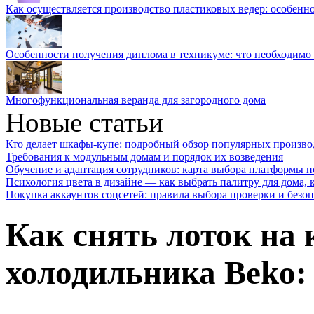
Как осуществляется производство пластиковых ведер: особенн
Особенности получения диплома в техникуме: что необходимо 
Многофункциональная веранда для загородного дома
Новые статьи
Кто делает шкафы-купе: подробный обзор популярных произво
Требования к модульным домам и порядок их возведения
Обучение и адаптация сотрудников: карта выбора платформы п
Психология цвета в дизайне — как выбрать палитру для дома, к
Покупка аккаунтов соцсетей: правила выбора проверки и безо
Как снять лоток на
холодильника Beko: