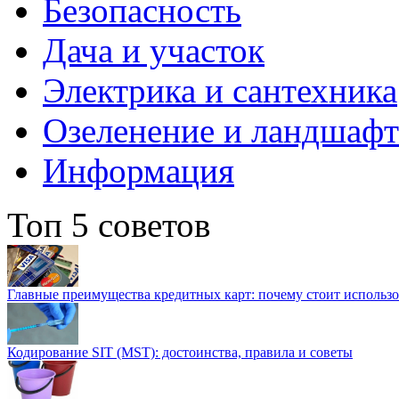
Безопасность
Дача и участок
Электрика и сантехника
Озеленение и ландшаф
Информация
Топ 5 советов
Главные преимущества кредитных карт: почему стоит использо
Кодирование SIT (MST): достоинства, правила и советы