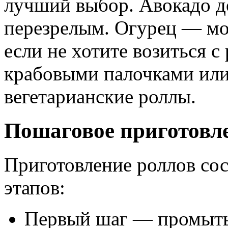
лучший выбор. Авокадо д
перезрелым. Огурец — мол
если не хотите возиться с
крабовыми палочками или
вегетарианские роллы.
Пошаговое приготовле
Приготовление роллов сос
этапов:
Первый шаг — промыть 