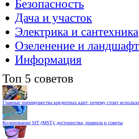
Безопасность
Дача и участок
Электрика и сантехника
Озеленение и ландшаф
Информация
Топ 5 советов
Главные преимущества кредитных карт: почему стоит использо
Кодирование SIT (MST): достоинства, правила и советы