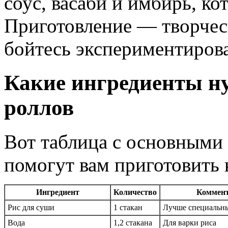
соус, васаби и имбирь, к
Приготовление — творческ
бойтесь экспериментирова
Какие ингредиенты н
роллов
Вот таблица с основными
помогут вам приготовить 
Ингредиент
Количество
Коммен
Рис для суши
1 стакан
Лучше специальны
Вода
1,2 стакана
Для варки риса