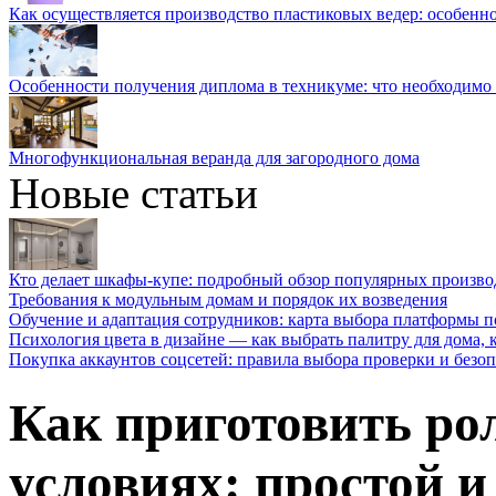
Как осуществляется производство пластиковых ведер: особенн
Особенности получения диплома в техникуме: что необходимо 
Многофункциональная веранда для загородного дома
Новые статьи
Кто делает шкафы-купе: подробный обзор популярных произво
Требования к модульным домам и порядок их возведения
Обучение и адаптация сотрудников: карта выбора платформы п
Психология цвета в дизайне — как выбрать палитру для дома, к
Покупка аккаунтов соцсетей: правила выбора проверки и безо
Как приготовить р
условиях: простой и