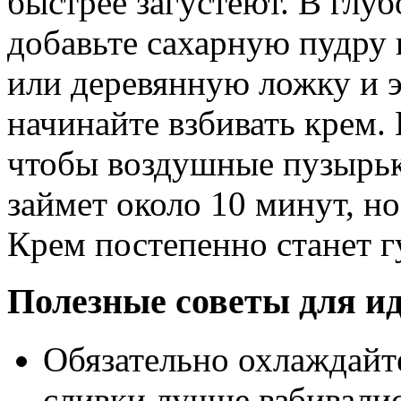
быстрее загустеют. В глу
добавьте сахарную пудру 
или деревянную ложку и
начинайте взбивать крем.
чтобы воздушные пузырьк
займет около 10 минут, но
Крем постепенно станет 
Полезные советы для и
Обязательно охлаждайте
сливки лучше взбивалис