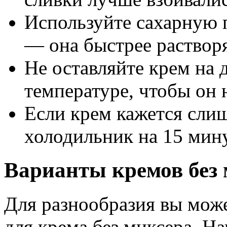
Используйте сахарную 
— она быстрее растворя
Не оставляйте крем на 
температуре, чтобы он н
Если крем кажется слиш
холодильник на 15 мину
Варианты кремов без
Для разнообразия вы може
для крема без миксера. На