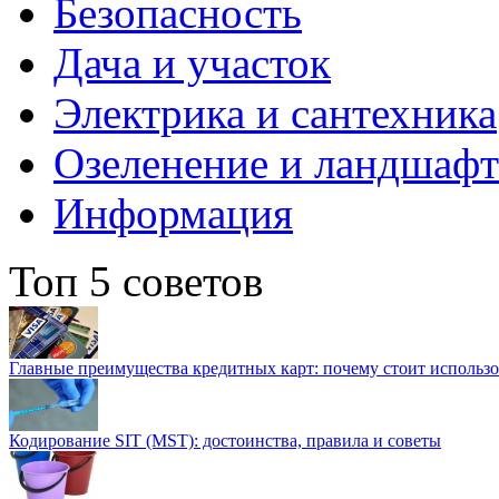
Безопасность
Дача и участок
Электрика и сантехника
Озеленение и ландшаф
Информация
Топ 5 советов
Главные преимущества кредитных карт: почему стоит использо
Кодирование SIT (MST): достоинства, правила и советы