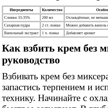
Ингредиенты
Количество
Особе
Сливки 33-35%
200 мл
Охлаждённые, не меньше
Сахарная пудра
2 ст. ложки
Можно добавить ваниль
Ванильный экстракт
1 ч. ложка
Добавляет аромат
Как взбить крем без 
руководство
Взбивать крем без миксер
запастись терпением и ис
технику. Начинайте с охл