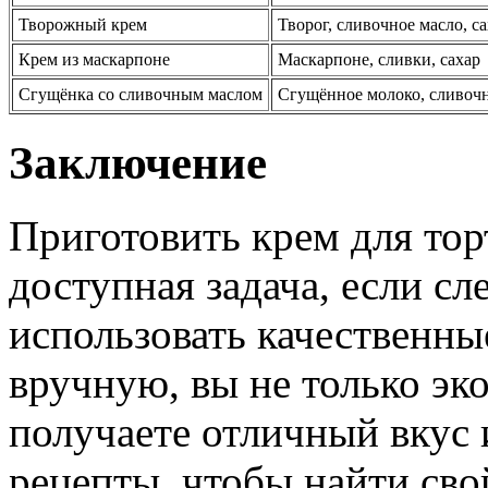
Творожный крем
Творог, сливочное масло, с
Крем из маскарпоне
Маскарпоне, сливки, сахар
Сгущёнка со сливочным маслом
Сгущённое молоко, сливоч
Заключение
Приготовить крем для тор
доступная задача, если сл
использовать качественны
вручную, вы не только эк
получаете отличный вкус 
рецепты, чтобы найти св