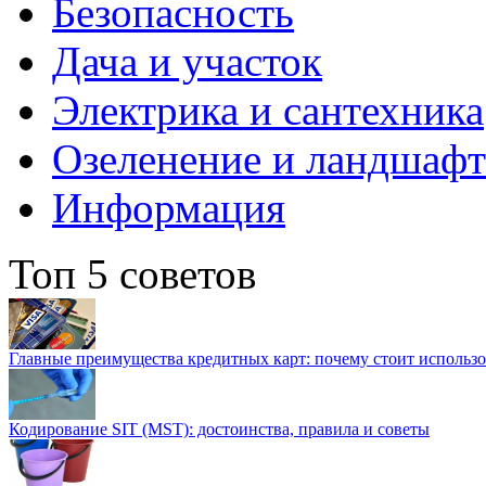
Безопасность
Дача и участок
Электрика и сантехника
Озеленение и ландшаф
Информация
Топ 5 советов
Главные преимущества кредитных карт: почему стоит использо
Кодирование SIT (MST): достоинства, правила и советы