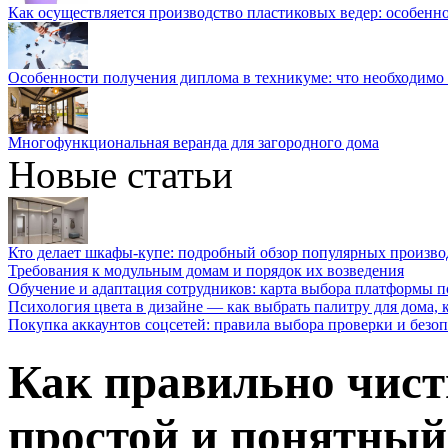
Как осуществляется производство пластиковых ведер: особенн
Особенности получения диплома в техникуме: что необходимо 
Многофункциональная веранда для загородного дома
Новые статьи
Кто делает шкафы-купе: подробный обзор популярных произво
Требования к модульным домам и порядок их возведения
Обучение и адаптация сотрудников: карта выбора платформы п
Психология цвета в дизайне — как выбрать палитру для дома, к
Покупка аккаунтов соцсетей: правила выбора проверки и безо
Как правильно чист
простой и понятный