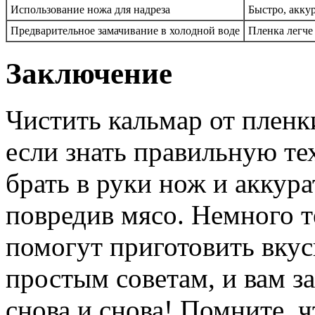
Использование ножа для надреза
Быстро, акку
Предварительное замачивание в холодной воде
Пленка легче
Заключение
Чистить кальмар от пленк
если знать правильную те
брать в руки нож и аккура
повредив мясо. Немного т
помогут приготовить вкус
простым советам, и вам з
снова и снова! Помните, 