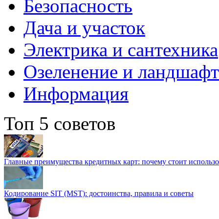
Безопасность
Дача и участок
Электрика и сантехника
Озеленение и ландшаф
Информация
Топ 5 советов
Главные преимущества кредитных карт: почему стоит использо
Кодирование SIT (MST): достоинства, правила и советы