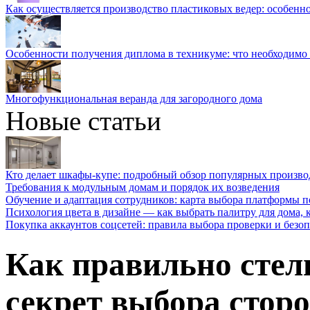
Как осуществляется производство пластиковых ведер: особенн
Особенности получения диплома в техникуме: что необходимо 
Многофункциональная веранда для загородного дома
Новые статьи
Кто делает шкафы-купе: подробный обзор популярных произво
Требования к модульным домам и порядок их возведения
Обучение и адаптация сотрудников: карта выбора платформы п
Психология цвета в дизайне — как выбрать палитру для дома, к
Покупка аккаунтов соцсетей: правила выбора проверки и безо
Как правильно стел
секрет выбора стор