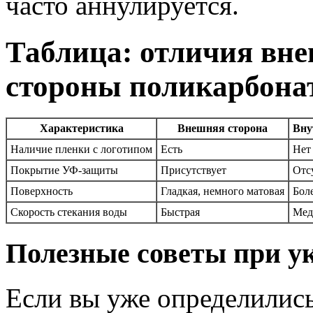
часто аннулируется.
Таблица: отличия вне
стороны поликарбона
Характеристика
Внешняя сторона
Вну
Наличие пленки с логотипом
Есть
Нет
Покрытие УФ-защиты
Присутствует
Отс
Поверхность
Гладкая, немного матовая
Бол
Скорость стекания воды
Быстрая
Мед
Полезные советы при у
Если вы уже определились