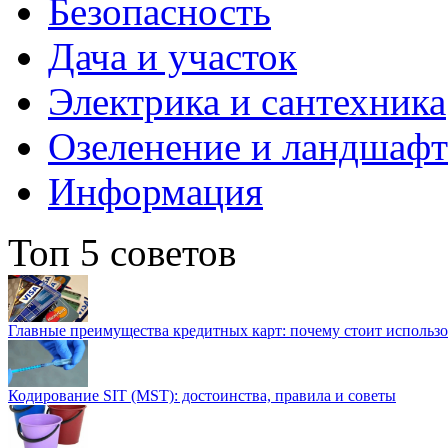
Безопасность
Дача и участок
Электрика и сантехника
Озеленение и ландшаф
Информация
Топ 5 советов
Главные преимущества кредитных карт: почему стоит использо
Кодирование SIT (MST): достоинства, правила и советы