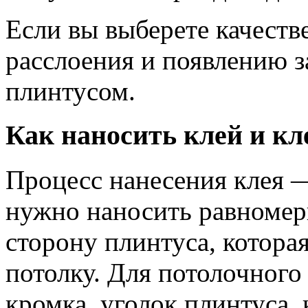
Если вы выберете качеств
расслоения и появлению з
плинтусом.
Как наносить клей и кл
Процесс нанесения клея 
нужно наносить равномерн
сторону плинтуса, которая
потолку. Для потолочного
кромка, уголок плинтуса, 