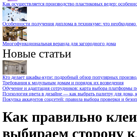
Как осуществляется производство пластиковых ведер: особенн
Особенности получения диплома в техникуме: что необходимо 
Многофункциональная веранда для загородного дома
Новые статьи
Кто делает шкафы-купе: подробный обзор популярных произво
Требования к модульным домам и порядок их возведения
Обучение и адаптация сотрудников: карта выбора платформы п
Психология цвета в дизайне — как выбрать палитру для дома, к
Покупка аккаунтов соцсетей: правила выбора проверки и безо
Как правильно клеи
выбираем сторону к