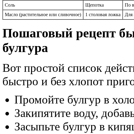
Соль
Щепотка
По 
Масло (растительное или сливочное)
1 столовая ложка
Для 
Пошаговый рецепт бы
булгура
Вот простой список дейст
быстро и без хлопот приг
Промойте булгур в холо
Закипятите воду, добав
Засыпьте булгур в кип