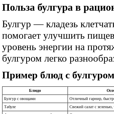
Польза булгура в рацио
Булгур — кладезь клетчат
помогает улучшить пищев
уровень энергии на протя
булгуром легко разнообра
Пример блюд с булгуро
Блюдо
Осо
Булгур с овощами
Отличный гарнир, быстро
Табуле
Свежий салат с зеленью