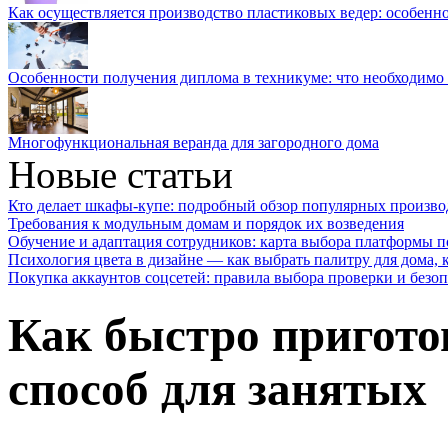
Как осуществляется производство пластиковых ведер: особенн
Особенности получения диплома в техникуме: что необходимо 
Многофункциональная веранда для загородного дома
Новые статьи
Кто делает шкафы-купе: подробный обзор популярных произво
Требования к модульным домам и порядок их возведения
Обучение и адаптация сотрудников: карта выбора платформы п
Психология цвета в дизайне — как выбрать палитру для дома, к
Покупка аккаунтов соцсетей: правила выбора проверки и безо
Как быстро пригото
способ для занятых