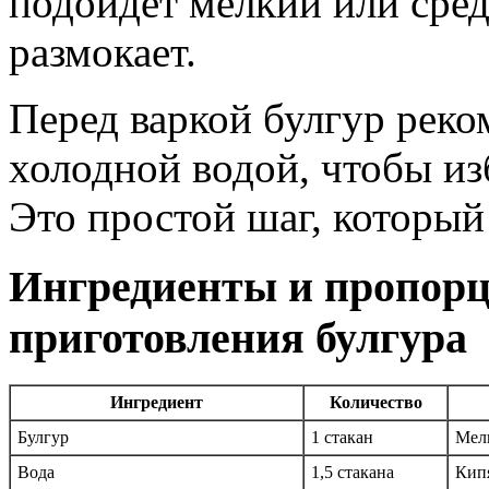
подойдет мелкий или сред
размокает.
Перед варкой булгур рек
холодной водой, чтобы из
Это простой шаг, который
Ингредиенты и пропорц
приготовления булгура
Ингредиент
Количество
Булгур
1 стакан
Мел
Вода
1,5 стакана
Кип