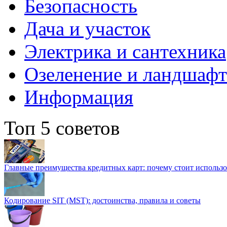
Безопасность
Дача и участок
Электрика и сантехника
Озеленение и ландшаф
Информация
Топ 5 советов
Главные преимущества кредитных карт: почему стоит использо
Кодирование SIT (MST): достоинства, правила и советы