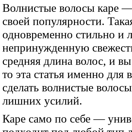
Волнистые волосы каре — 
своей популярности. Така
одновременно стильно и л
непринужденную свежесть.
средняя длина волос, и вы
то эта статья именно для в
сделать волнистые волосы
лишних усилий.
Каре само по себе — унив
подходит под любой тип л