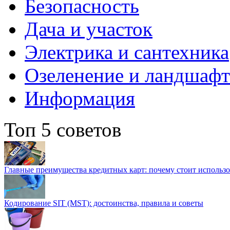
Безопасность
Дача и участок
Электрика и сантехника
Озеленение и ландшаф
Информация
Топ 5 советов
Главные преимущества кредитных карт: почему стоит использо
Кодирование SIT (MST): достоинства, правила и советы