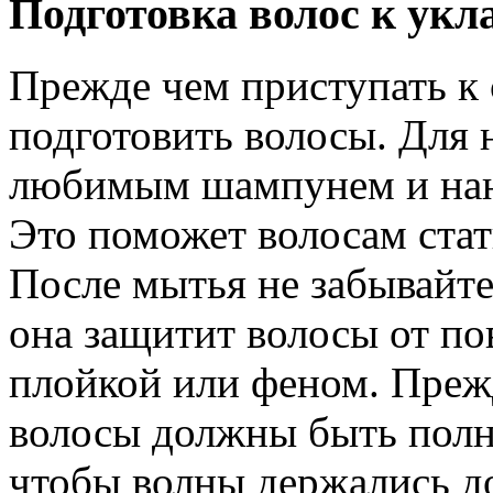
Подготовка волос к укл
Прежде чем приступать к 
подготовить волосы. Для 
любимым шампунем и нане
Это поможет волосам ста
После мытья не забывайт
она защитит волосы от по
плойкой или феном. Прежд
волосы должны быть полн
чтобы волны держались д