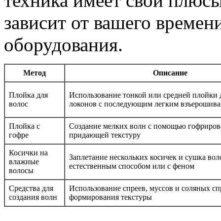
техника имеет свои плюс
зависит от вашего времен
оборудования.
Метод
Описание
Плойка для
Использование тонкой или средней плойки 
волос
локонов с последующим легким взъерошив
Плойка с
Создание мелких волн с помощью гофриров
гофре
придающей текстуру
Косички на
Заплетание нескольких косичек и сушка вол
влажные
естественным способом или с феном
волосы
Средства для
Использование спреев, муссов и соляных сп
создания волн
формирования текстуры