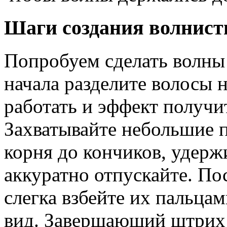
Шаги создания волнисты
Попробуем сделать волны
начала разделите волосы 
работать и эффект получ
Захватывайте небольшие п
корня до кончиков, удержи
аккуратно отпускайте. П
слегка взбейте их пальца
вид. Завершающий штрих 