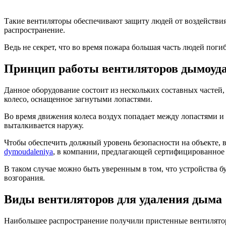
Такие вентиляторы обеспечивают защиту людей от воздействия
распространение.
Ведь не секрет, что во время пожара большая часть людей поги
Принцип работы вентиляторов дымоуд
Данное оборудование состоит из нескольких составных частей,
колесо, оснащенное загнутыми лопастями.
Во время движения колеса воздух попадает между лопастями и
выталкивается наружу.
Чтобы обеспечить должный уровень безопасности на объекте, 
dymoudaleniya
, в компании, предлагающей сертифицированное
В таком случае можно быть уверенным в том, что устройства б
возгорания.
Виды вентиляторов для удаления дыма
Наибольшее распространение получили пристенные вентиляторы