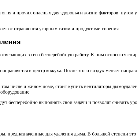
 огня и прочих опасных для здоровья и жизни факторов, путем 
бает от отравления угарным газом и продуктами горения.
аления
 отвечающих за его бесперебойную работу. К ним относится спи
 направляется в центр кожуха. После этого воздух меняет напр
в том числе и жилом доме, стоит купить вентиляторы дымоудале
 оборудование.
удут бесперебойно выполнять свои задачи и позволят снизить у
, предназначенные для удаления дыма. В большей степени это 