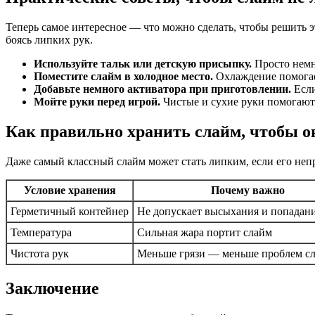
Теперь самое интересное — что можно сделать, чтобы решить э
боясь липких рук.
Используйте тальк или детскую присыпку.
Просто немн
Поместите слайм в холодное место.
Охлаждение помогает
Добавьте немного активатора при приготовлении.
Если
Мойте руки перед игрой.
Чистые и сухие руки помогают
Как правильно хранить слайм, чтобы он
Даже самый классный слайм может стать липким, если его неп
Условие хранения
Почему важно
Герметичный контейнер
Не допускает высыхания и попадани
Температура
Сильная жара портит слайм
Чистота рук
Меньше грязи — меньше проблем с
Заключение