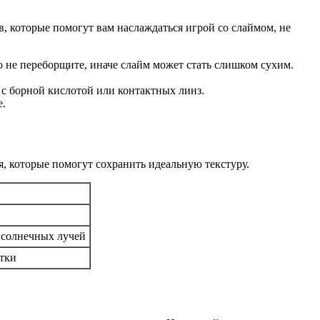
в, которые помогут вам наслаждаться игрой со слаймом, не
 не переборщите, иначе слайм может стать слишком сухим.
с борной кислотой или контактных линз.
е.
, которые помогут сохранить идеальную текстуру.
 солнечных лучей
етки