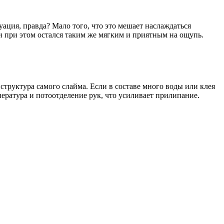
уация, правда? Мало того, что это мешает наслаждаться
, и при этом остался таким же мягким и приятным на ощупь.
руктура самого слайма. Если в составе много воды или клея
ература и потоотделение рук, что усиливает прилипание.