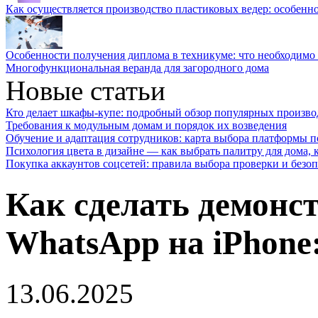
Как осуществляется производство пластиковых ведер: особенн
Особенности получения диплома в техникуме: что необходимо 
Многофункциональная веранда для загородного дома
Новые статьи
Кто делает шкафы-купе: подробный обзор популярных произво
Требования к модульным домам и порядок их возведения
Обучение и адаптация сотрудников: карта выбора платформы п
Психология цвета в дизайне — как выбрать палитру для дома, к
Покупка аккаунтов соцсетей: правила выбора проверки и безо
Как сделать демонс
WhatsApp на iPhone
13.06.2025