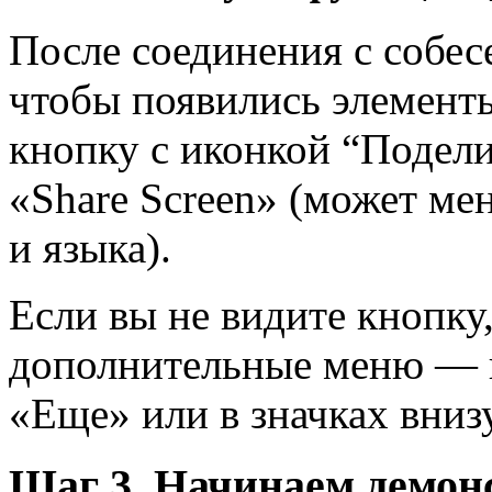
После соединения с собес
чтобы появились элемент
кнопку с иконкой “Подел
«Share Screen» (может ме
и языка).
Если вы не видите кнопку
дополнительные меню — и
«Еще» или в значках вниз
Шаг 3. Начинаем демо