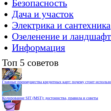
Безопасность
Дача и участок
Электрика и сантехника
Озеленение и ландшаф
Информация
Топ 5 советов
Главные преимущества кредитных карт: почему стоит использо
Кодирование SIT (MST): достоинства, правила и советы